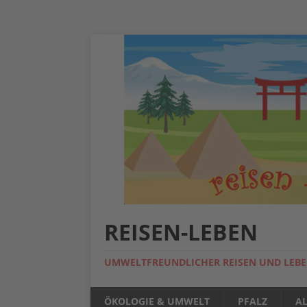
REISEN-LEBEN
UMWELTFREUNDLICHER REISEN UND LEB
ÖKOLOGIE & UMWELT
PFALZ
A