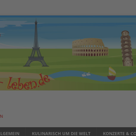
EN
LLGEMEIN
KULINARISCH UM DIE WELT
KONZERTE & CO