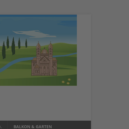
.
BALKON & GARTEN