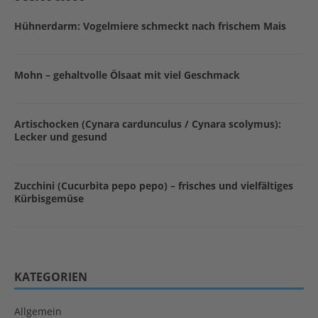
Hühnerdarm: Vogelmiere schmeckt nach frischem Mais
Mohn – gehaltvolle Ölsaat mit viel Geschmack
Artischocken (Cynara cardunculus / Cynara scolymus):
Lecker und gesund
Zucchini (Cucurbita pepo pepo) – frisches und vielfältiges
Kürbisgemüse
KATEGORIEN
Allgemein