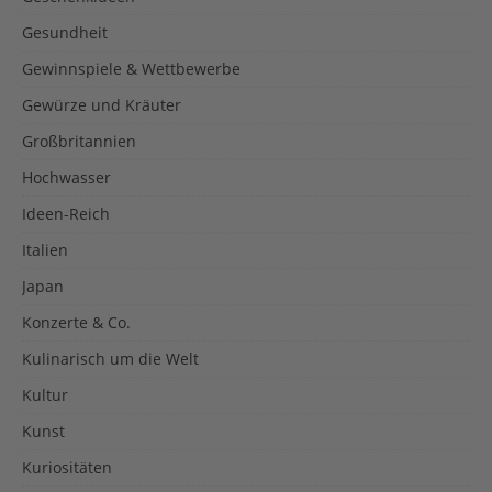
Gesundheit
Gewinnspiele & Wettbewerbe
Gewürze und Kräuter
Großbritannien
Hochwasser
Ideen-Reich
Italien
Japan
Konzerte & Co.
Kulinarisch um die Welt
Kultur
Kunst
Kuriositäten