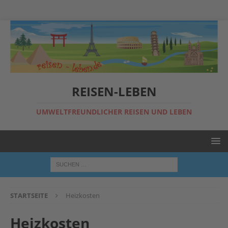
REISEN-LEBEN
UMWELTFREUNDLICHER REISEN UND LEBEN
STARTSEITE
Heizkosten
Heizkosten