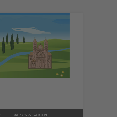
.
BALKON & GARTEN