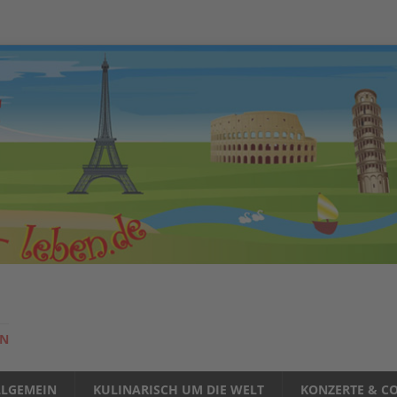
EN
LLGEMEIN
KULINARISCH UM DIE WELT
KONZERTE & CO