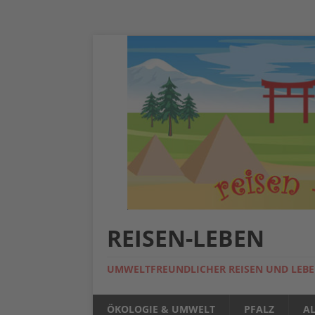
REISEN-LEBEN
UMWELTFREUNDLICHER REISEN UND LEB
ÖKOLOGIE & UMWELT
PFALZ
A