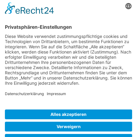
Reisetipps
Rezepte
Schweiz
Spanien
Südtirol
USA
Weihnachten
Weihnachtstexte
Datenschutzerklärung
Impressum
Cookie-Einstellungen