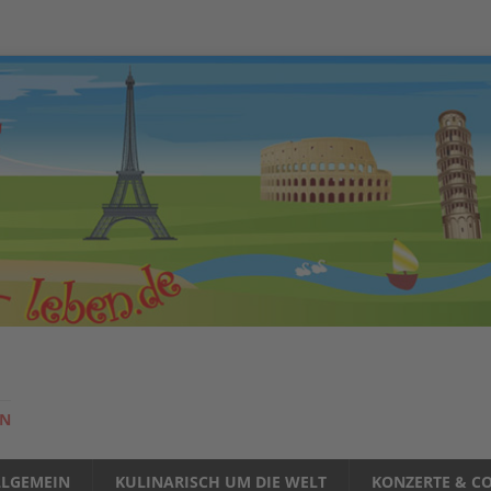
EN
LLGEMEIN
KULINARISCH UM DIE WELT
KONZERTE & CO