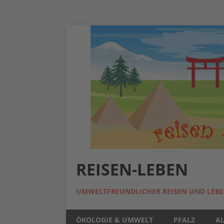
REISEN-LEBEN
UMWELTFREUNDLICHER REISEN UND LEB
ÖKOLOGIE & UMWELT
PFALZ
A