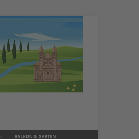
.
BALKON & GARTEN