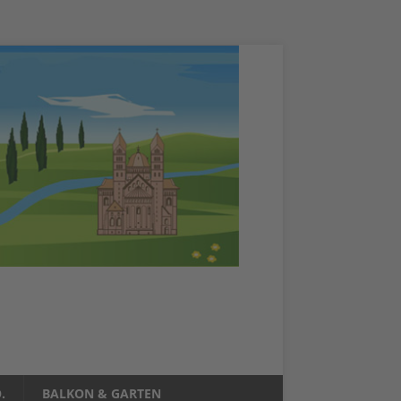
.
BALKON & GARTEN