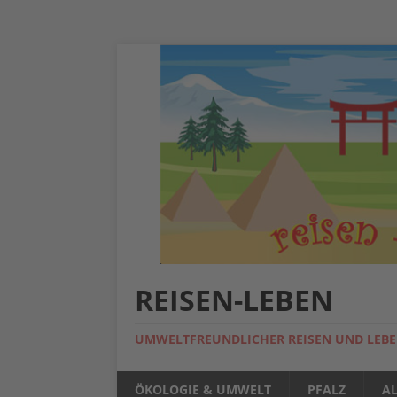
REISEN-LEBEN
UMWELTFREUNDLICHER REISEN UND LEB
ÖKOLOGIE & UMWELT
PFALZ
A