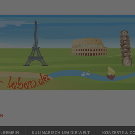
EN
LLGEMEIN
KULINARISCH UM DIE WELT
KONZERTE & CO