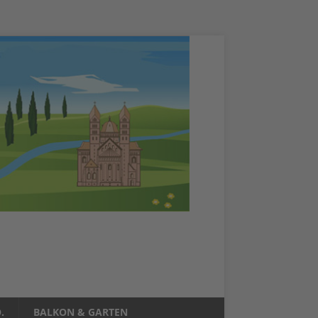
.
BALKON & GARTEN