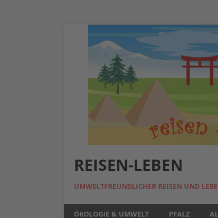
REISEN-LEBEN
UMWELTFREUNDLICHER REISEN UND LEB
ÖKOLOGIE & UMWELT
PFALZ
A