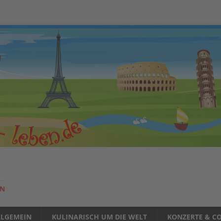
EN
LLGEMEIN
KULINARISCH UM DIE WELT
KONZERTE & CO