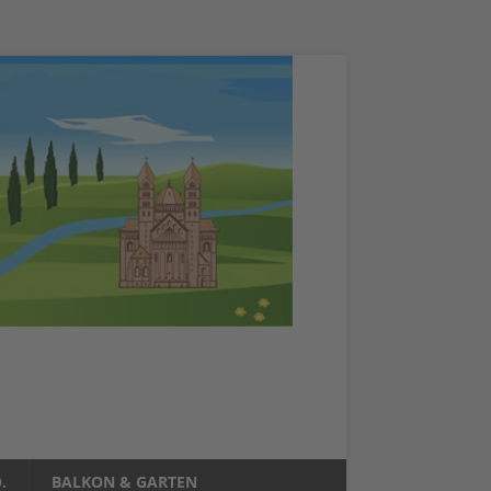
.
BALKON & GARTEN