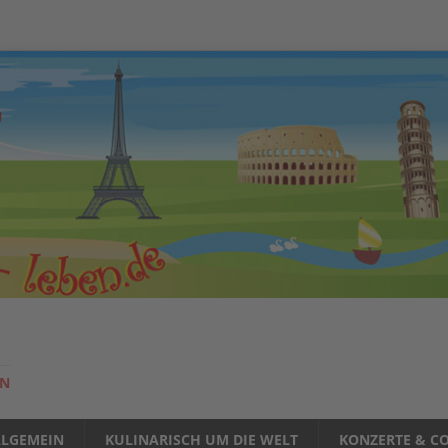
EN
LLGEMEIN
KULINARISCH UM DIE WELT
KONZERTE & CO