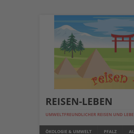
REISEN-LEBEN
UMWELTFREUNDLICHER REISEN UND LEB
ÖKOLOGIE & UMWELT
PFALZ
A