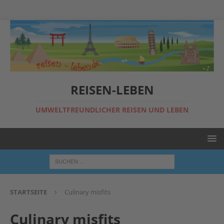
REISEN-LEBEN
UMWELTFREUNDLICHER REISEN UND LEBEN
STARTSEITE
Culinary misfits
Culinary misfits