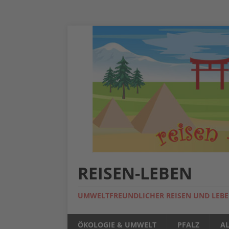
REISEN-LEBEN
UMWELTFREUNDLICHER REISEN UND LEB
ÖKOLOGIE & UMWELT
PFALZ
A