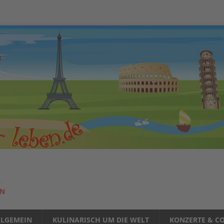
EN
LLGEMEIN
KULINARISCH UM DIE WELT
KONZERTE & CO