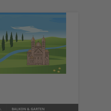
.
BALKON & GARTEN