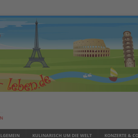
EN
LLGEMEIN
KULINARISCH UM DIE WELT
KONZERTE & CO