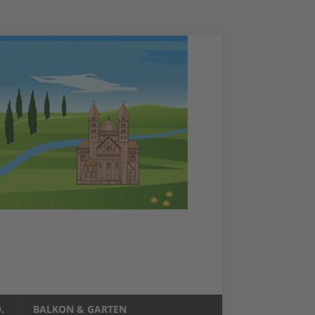
.
BALKON & GARTEN