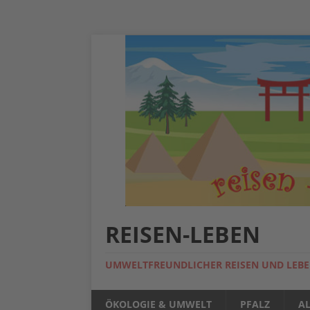
REISEN-LEBEN
UMWELTFREUNDLICHER REISEN UND LEB
ÖKOLOGIE & UMWELT
PFALZ
A