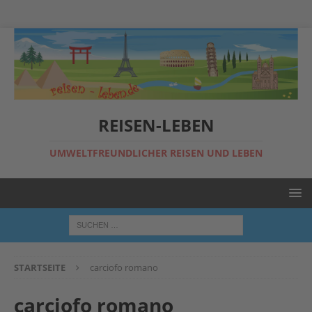
REISEN-LEBEN
UMWELTFREUNDLICHER REISEN UND LEBEN
STARTSEITE
carciofo romano
carciofo romano