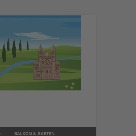
.
BALKON & GARTEN