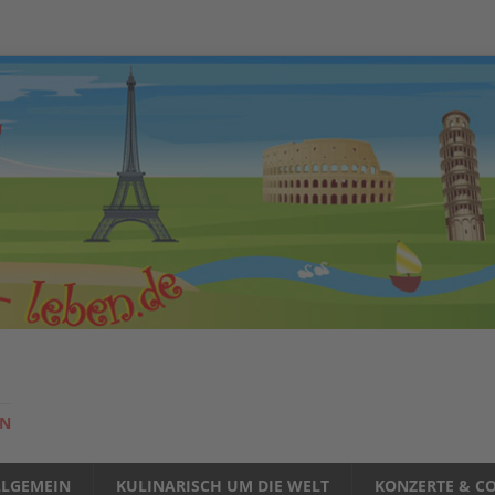
EN
LLGEMEIN
KULINARISCH UM DIE WELT
KONZERTE & CO