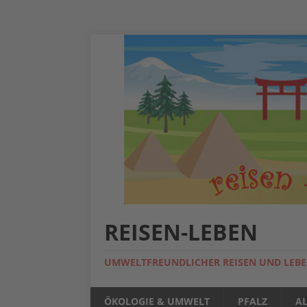
REISEN-LEBEN
UMWELTFREUNDLICHER REISEN UND LEB
ÖKOLOGIE & UMWELT
PFALZ
A