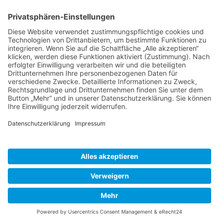
Schweiz
Spanien
Südtirol
USA
Weihnachten
Weihnachtstexte
Datenschutzerklärung
Impressum
Cookie-Einstellungen