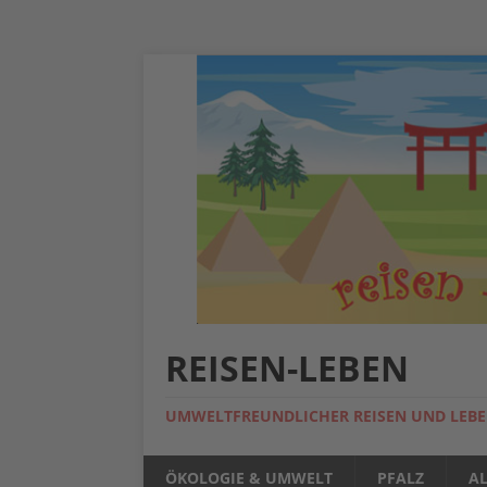
REISEN-LEBEN
UMWELTFREUNDLICHER REISEN UND LEB
ÖKOLOGIE & UMWELT
PFALZ
A