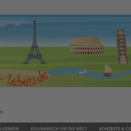
EN
LLGEMEIN
KULINARISCH UM DIE WELT
KONZERTE & CO