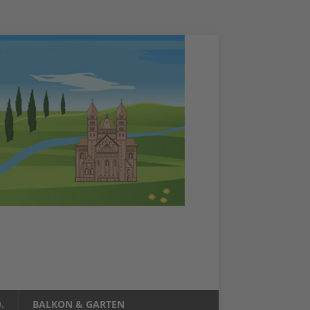
.
BALKON & GARTEN