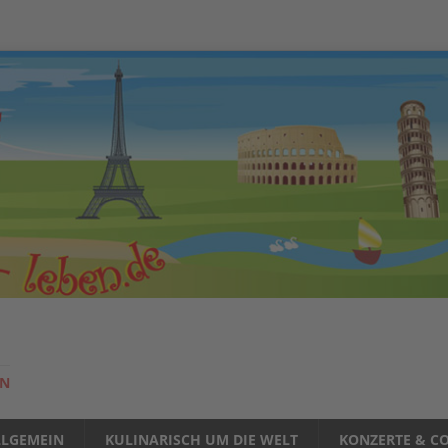
EN
LLGEMEIN
KULINARISCH UM DIE WELT
KONZERTE & CO