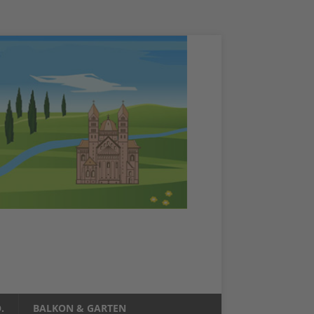
.
BALKON & GARTEN