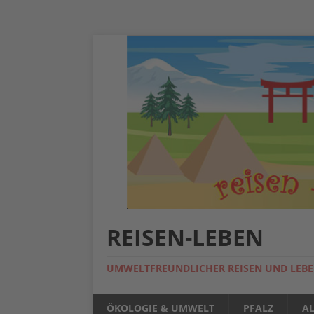
REISEN-LEBEN
UMWELTFREUNDLICHER REISEN UND LEB
ÖKOLOGIE & UMWELT
PFALZ
A