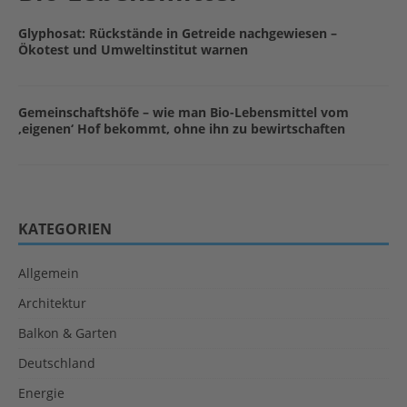
Glyphosat: Rückstände in Getreide nachgewiesen –
Ökotest und Umweltinstitut warnen
Gemeinschaftshöfe – wie man Bio-Lebensmittel vom
‚eigenen‘ Hof bekommt, ohne ihn zu bewirtschaften
KATEGORIEN
Allgemein
Architektur
Balkon & Garten
Deutschland
Energie