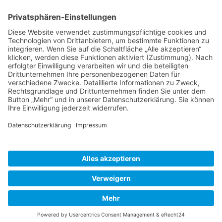
Schweiz
Spanien
Südtirol
USA
Weihnachten
Weihnachtstexte
Datenschutzerklärung
Impressum
Cookie-Einstellungen