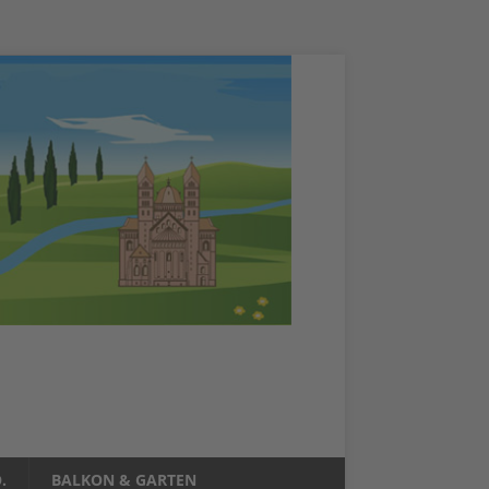
.
BALKON & GARTEN