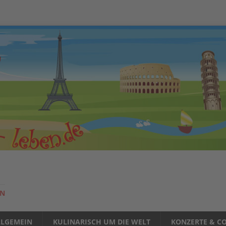
EN
LLGEMEIN
KULINARISCH UM DIE WELT
KONZERTE & CO