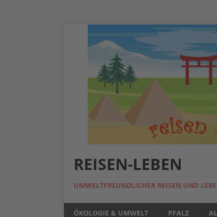
REISEN-LEBEN
UMWELTFREUNDLICHER REISEN UND LEB
ÖKOLOGIE & UMWELT
PFALZ
A