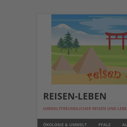
REISEN-LEBEN
UMWELTFREUNDLICHER REISEN UND LEB
ÖKOLOGIE & UMWELT
PFALZ
A