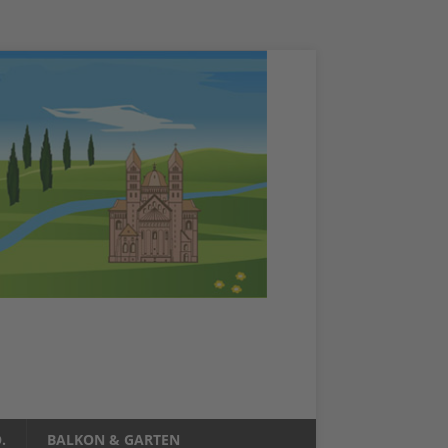
.
BALKON & GARTEN