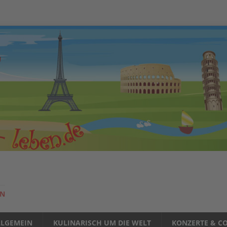
EN
LLGEMEIN
KULINARISCH UM DIE WELT
KONZERTE & CO