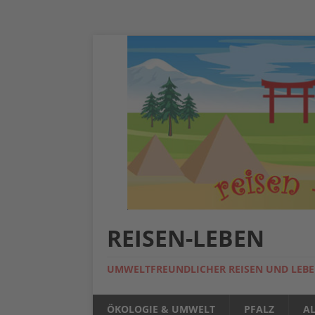
REISEN-LEBEN
UMWELTFREUNDLICHER REISEN UND LEB
ÖKOLOGIE & UMWELT
PFALZ
A