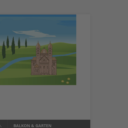
.
BALKON & GARTEN