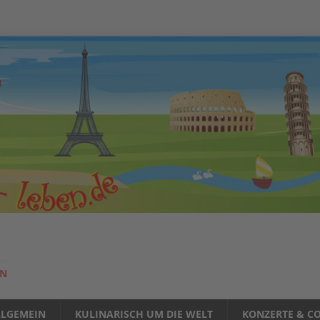
EN
LLGEMEIN
KULINARISCH UM DIE WELT
KONZERTE & CO