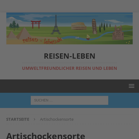
REISEN-LEBEN
UMWELTFREUNDLICHER REISEN UND LEBEN
STARTSEITE
Artischockensorte
Artischockensorte