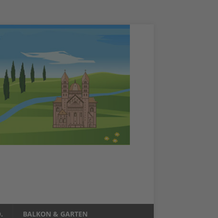
.
BALKON & GARTEN