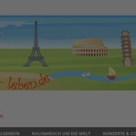
EN
LLGEMEIN
KULINARISCH UM DIE WELT
KONZERTE & CO