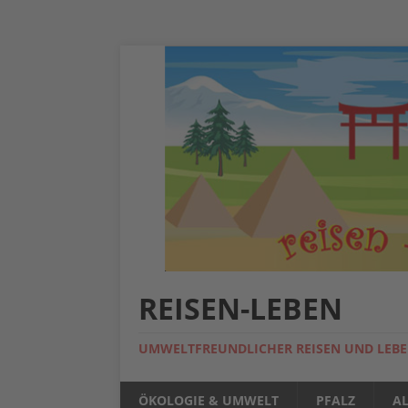
REISEN-LEBEN
UMWELTFREUNDLICHER REISEN UND LEB
ÖKOLOGIE & UMWELT
PFALZ
A