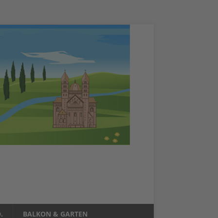
.
BALKON & GARTEN