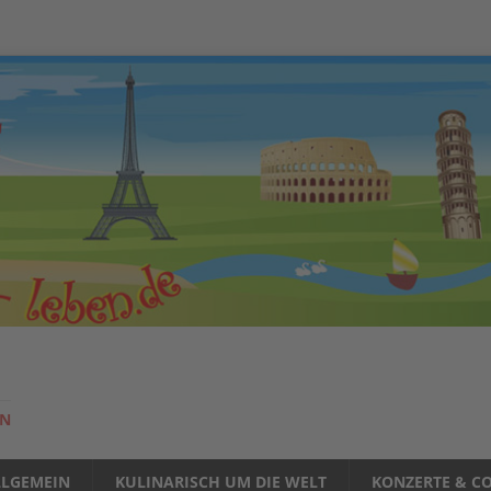
EN
LLGEMEIN
KULINARISCH UM DIE WELT
KONZERTE & CO