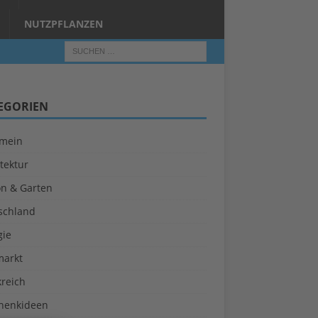
NUTZPFLANZEN
EGORIEN
emein
tektur
on & Garten
schland
gie
markt
kreich
henkideen