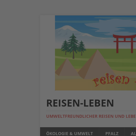
REISEN-LEBEN
UMWELTFREUNDLICHER REISEN UND LEB
ÖKOLOGIE & UMWELT
PFALZ
A