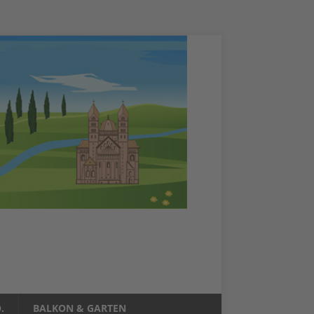
.
BALKON & GARTEN