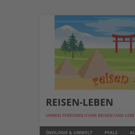
REISEN-LEBEN
UMWELTFREUNDLICHER REISEN UND LEB
ÖKOLOGIE & UMWELT
PFALZ
A