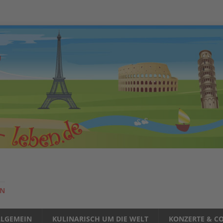
EN
LLGEMEIN
KULINARISCH UM DIE WELT
KONZERTE & CO