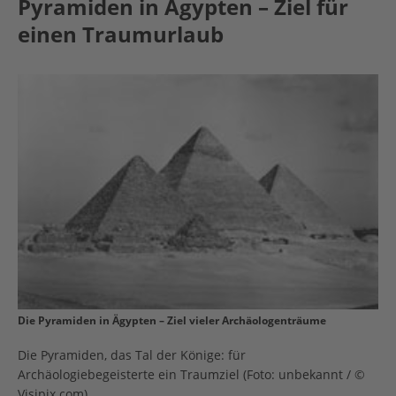
Pyramiden in Ägypten – Ziel für
einen Traumurlaub
Die Pyramiden in Ägypten – Ziel vieler Archäologenträume
Die Pyramiden, das Tal der Könige: für
Archäologiebegeisterte ein Traumziel (Foto: unbekannt / ©
Visipix.com)