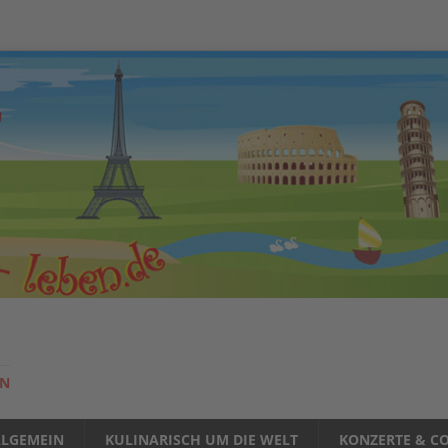
EN
LLGEMEIN
KULINARISCH UM DIE WELT
KONZERTE & CO