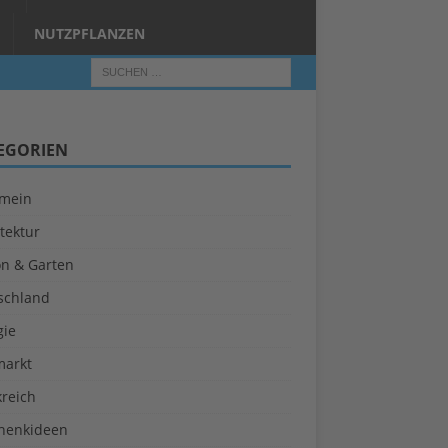
NUTZPFLANZEN
EGORIEN
emein
tektur
on & Garten
schland
gie
markt
kreich
henkideen