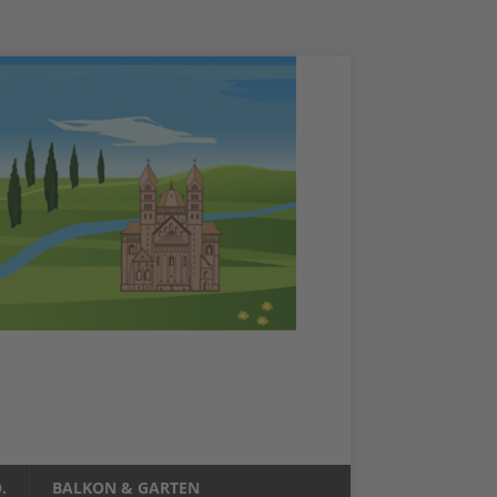
.
BALKON & GARTEN