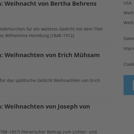
n: Weihnacht von Bertha Behrens
USA
Weih
Weih
ndertürchen für ein weiteres Gedicht mit dem Titel
ias Wilhelmine Heimburg (1848–1912).
Date
Impr
n: Weihnachten von Erich Mühsam
Cook
 für das spöttische Gedicht Weihnachten von Erich
n: Weihnachten von Joseph von
788–1857) literarischer Beitrag zum Lichter- und