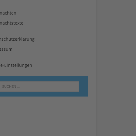
nachten
nachtstexte
nschutzerklärung
essum
ie-Einstellungen