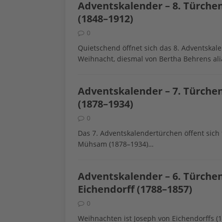
Adventskalender – 8. Türche
(1848–1912)
0
Quietschend öffnet sich das 8. Adventskale
Weihnacht, diesmal von Bertha Behrens al
Adventskalender – 7. Türche
(1878–1934)
0
Das 7. Adventskalendertürchen öffent sich
Mühsam (1878–1934)…
Adventskalender – 6. Türche
Eichendorff (1788–1857)
0
Weihnachten ist Joseph von Eichendorffs (1