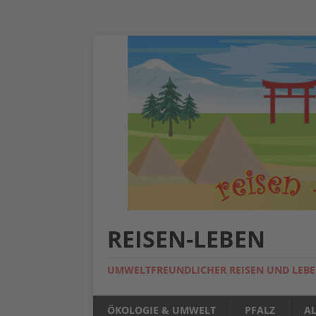
REISEN-LEBEN
UMWELTFREUNDLICHER REISEN UND LEB
ÖKOLOGIE & UMWELT
PFALZ
A