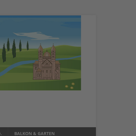
.
BALKON & GARTEN