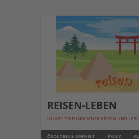
REISEN-LEBEN
UMWELTFREUNDLICHER REISEN UND LEB
ÖKOLOGIE & UMWELT
PFALZ
A