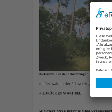
Kiefernwald in der Schwetzinger Hardt (Pressef
Kiefernwald in der Schwetzinger Hardt (Pr
ZURÜCK ZUM ARTIKEL
HINTERLASSE JETZT EINEN KOMMEN