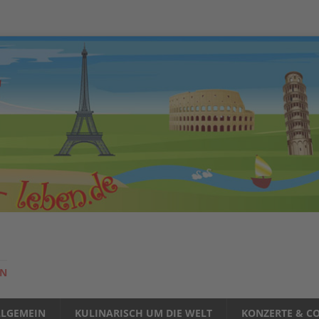
EN
LLGEMEIN
KULINARISCH UM DIE WELT
KONZERTE & CO